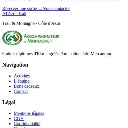
Réserver une sortie →
Nous contacter
AT
Azur Trail
Trail & Montagne · Côte d'Azur
Guides diplômés d'État · agréés Parc national du Mercantour
Navigation
Activités
L'équipe
Bons cadeaux
Contact
Légal
Mentions légales
CGV
Confidentialité