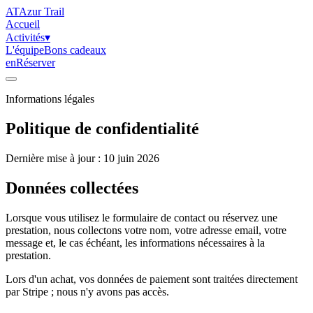
AT
Azur Trail
Accueil
Activités
▾
L'équipe
Bons cadeaux
en
Réserver
Informations légales
Politique de confidentialité
Dernière mise à jour : 10 juin 2026
Données collectées
Lorsque vous utilisez le formulaire de contact ou réservez une
prestation, nous collectons votre nom, votre adresse email, votre
message et, le cas échéant, les informations nécessaires à la
prestation.
Lors d'un achat, vos données de paiement sont traitées directement
par Stripe ; nous n'y avons pas accès.